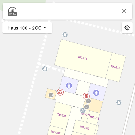
BETA
Haus 100 - 2OG
3D-Bäume
2D-Bäume