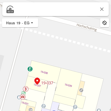
BETA
Haus 19 - EG
3D-Bäume
2D-Bäume